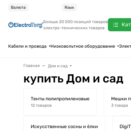
Валюта
Язык
Больше 20 000 позиций товаров
Кат
электро-технических товаров
Кабели и провода
Низковольтное оборудование
Элек
Главная
Дом и сад
купить Дом и сад
Тенты полипропиленовые
Мешки п
12 товаров
3 товара
Искусственные сосны и ёлки
Digi