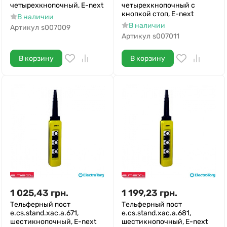
четырехкнопочный, E-next
четырехкнопочный с
кнопкой стоп, E-next
В наличии
В наличии
Артикул
s007009
Артикул
s007011
В корзину
В корзину
1 025,43
грн.
1 199,23
грн.
Тельферный пост
Тельферный пост
e.cs.stand.xac.a.671,
e.cs.stand.xac.a.681,
шестикнопочный, E-next
шестикнопочный, E-next