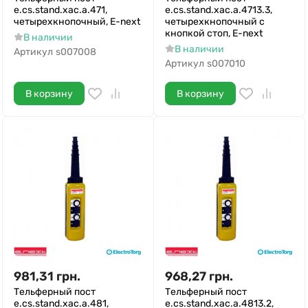
e.cs.stand.xac.a.471,
e.cs.stand.xac.a.4713.3,
четырехкнопочный, E-next
четырехкнопочный с
кнопкой стоп, E-next
В наличии
В наличии
Артикул
s007008
Артикул
s007010
В корзину
В корзину
981,31
грн.
968,27
грн.
Тельферный пост
Тельферный пост
e.cs.stand.xac.a.481,
e.cs.stand.xac.a.4813.2,