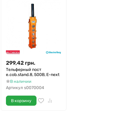
299,42
грн.
Тельферный пост
e.cob.stand.8, 500В, E-next
В наличии
Артикул
s0070004
В корзину