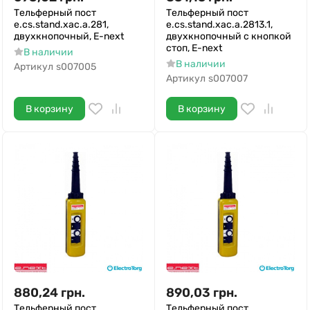
Тельферный пост
Тельферный пост
e.cs.stand.xac.a.281,
e.cs.stand.xac.a.2813.1,
двухкнопочный, E-next
двухкнопочный с кнопкой
стоп, E-next
В наличии
В наличии
Артикул
s007005
Артикул
s007007
В корзину
В корзину
880,24
грн.
890,03
грн.
Тельферный пост
Тельферный пост