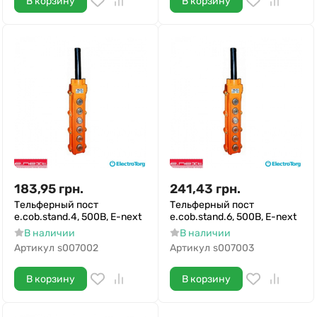
В корзину
В корзину
183,95
грн.
241,43
грн.
Тельферный пост
Тельферный пост
e.cob.stand.4, 500В, E-next
e.cob.stand.6, 500В, E-next
В наличии
В наличии
Артикул
s007002
Артикул
s007003
В корзину
В корзину