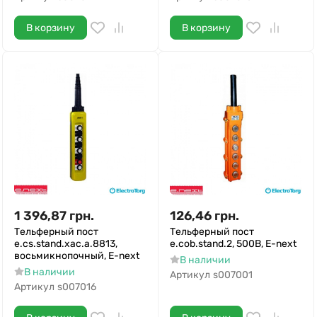
В корзину
В корзину
1 396,87
грн.
126,46
грн.
Тельферный пост
Тельферный пост
e.cs.stand.xac.a.8813,
e.cob.stand.2, 500В, E-next
восьмикнопочный, E-next
В наличии
В наличии
Артикул
s007001
Артикул
s007016