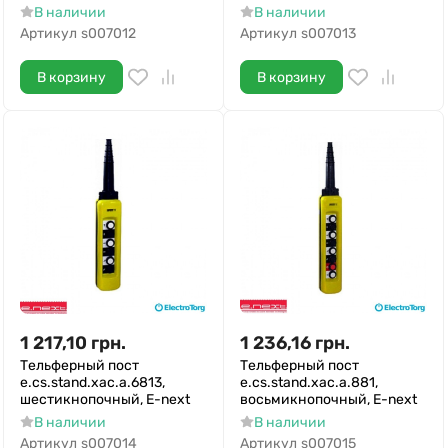
В наличии
В наличии
Артикул
s007012
Артикул
s007013
В корзину
В корзину
1 217,10
грн.
1 236,16
грн.
Тельферный пост
Тельферный пост
e.cs.stand.xac.a.6813,
e.cs.stand.xac.a.881,
шестикнопочный, E-next
восьмикнопочный, E-next
В наличии
В наличии
Артикул
s007014
Артикул
s007015