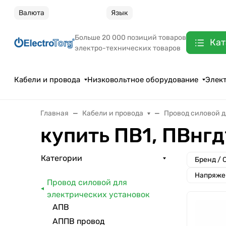
Валюта
Язык
Больше 20 000 позиций товаров
Кат
электро-технических товаров
Кабели и провода
Низковольтное оборудование
Элек
Главная
Кабели и провода
Провод силовой д
купить ПВ1, ПВнгд
Категории
Бренд / 
Напряжен
Провод силовой для
электрических установок
АПВ
АППВ провод