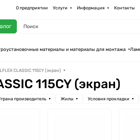
О предприятии
Услуги
Информация
Контакты
алог
троустановочные материалы и материалы для монтажа
Лам
LFLEX CLASSIC 115CY (экран)
SSIC 115CY (экран)
Cтрана производитель
Жилы
Условия прокладки