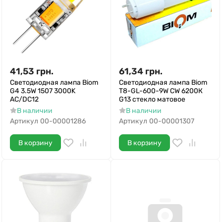
41,53
грн.
61,34
грн.
Светодиодная лампа Biom
Светодиодная лампа Biom
G4 3.5W 1507 3000K
T8-GL-600-9W CW 6200К
AC/DC12
G13 стекло матовое
В наличии
В наличии
Артикул
00-00001286
Артикул
00-00001307
В корзину
В корзину