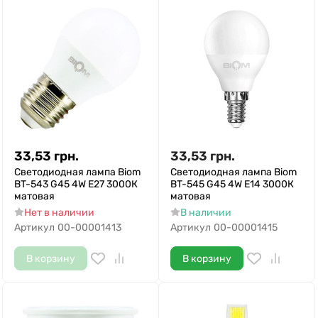
33,53
грн.
33,53
грн.
Светодиодная лампа Biom
Светодиодная лампа Biom
BT-543 G45 4W E27 3000К
BT-545 G45 4W E14 3000К
матовая
матовая
Нет в наличии
В наличии
Артикул
00-00001413
Артикул
00-00001415
В корзину
В корзину