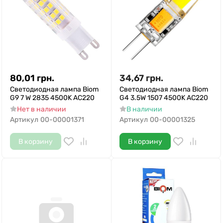
80,01
грн.
34,67
грн.
Светодиодная лампа Biom
Светодиодная лампа Biom
G9 7 W 2835 4500K AC220
G4 3.5W 1507 4500K AC220
Нет в наличии
В наличии
Артикул
00-00001371
Артикул
00-00001325
В корзину
В корзину