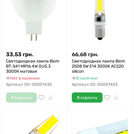
33,53
грн.
66,68
грн.
Светодиодная лампа Biom
Светодиодная лампа Biom
BT-541 MR16 4W GU5.3
2508 5W E14 3000K AC220
3000К матовая
silicon
Нет в наличии
В наличии
Артикул
00-00001435
Артикул
00-00001453
В корзину
В корзину