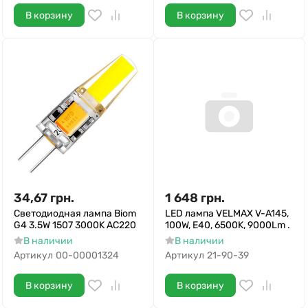
В корзину
В корзину
34,67
грн.
1 648
грн.
Светодиодная лампа Biom
LED лампа VELMAX V-A145,
G4 3.5W 1507 3000K AC220
100W, E40, 6500K, 9000Lm .
В наличии
В наличии
Артикул
00-00001324
Артикул
21-90-39
В корзину
В корзину