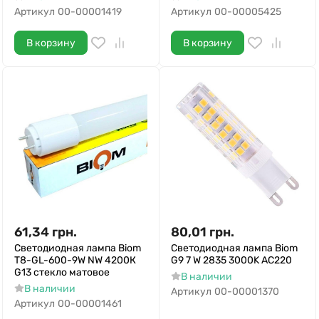
Артикул
00-00001419
Артикул
00-00005425
В корзину
В корзину
61,34
грн.
80,01
грн.
Светодиодная лампа Biom
Светодиодная лампа Biom
T8-GL-600-9W NW 4200К
G9 7 W 2835 3000K AC220
G13 стекло матовое
В наличии
В наличии
Артикул
00-00001370
Артикул
00-00001461