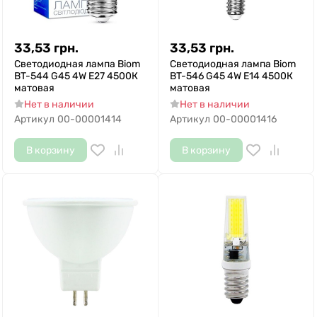
33,53
грн.
33,53
грн.
Светодиодная лампа Biom
Светодиодная лампа Biom
BT-544 G45 4W E27 4500К
BT-546 G45 4W E14 4500К
матовая
матовая
Нет в наличии
Нет в наличии
Артикул
00-00001414
Артикул
00-00001416
В корзину
В корзину