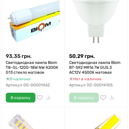
93,35
грн.
50,29
грн.
Светодиодная лампа Biom
Светодиодная лампа Biom
T8-GL-1200-18W NW 4200К
BT-592 MR16 7W GU5.3
G13 стекло матовое
AC12V 4500К матовая
В наличии
Нет в наличии
Артикул
00-00001462
Артикул
00-00014105
В корзину
В корзину