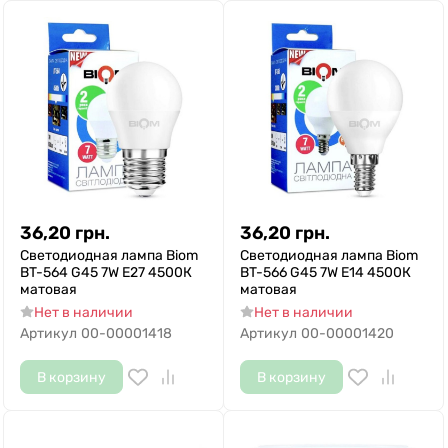
36,20
грн.
36,20
грн.
Светодиодная лампа Biom
Светодиодная лампа Biom
BT-564 G45 7W E27 4500К
BT-566 G45 7W E14 4500К
матовая
матовая
Нет в наличии
Нет в наличии
Артикул
00-00001418
Артикул
00-00001420
В корзину
В корзину