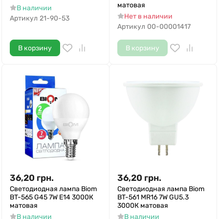
матовая
В наличии
Нет в наличии
Артикул
21-90-53
Артикул
00-00001417
В корзину
В корзину
36,20
грн.
36,20
грн.
Светодиодная лампа Biom
Светодиодная лампа Biom
BT-565 G45 7W E14 3000К
BT-561 MR16 7W GU5.3
матовая
3000К матовая
В наличии
В наличии