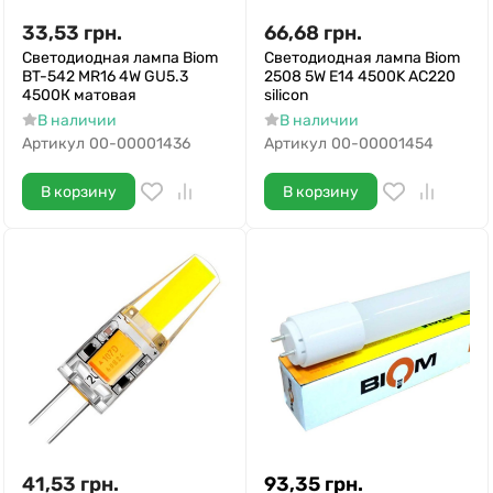
33,53
грн.
66,68
грн.
Светодиодная лампа Biom
Светодиодная лампа Biom
BT-542 MR16 4W GU5.3
2508 5W E14 4500K AC220
4500К матовая
silicon
В наличии
В наличии
Артикул
00-00001436
Артикул
00-00001454
В корзину
В корзину
41,53
грн.
93,35
грн.