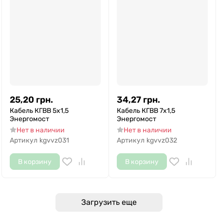
25,20
грн.
34,27
грн.
Кабель КГВВ 5х1,5
Кабель КГВВ 7х1,5
Энергомост
Энергомост
Нет в наличии
Нет в наличии
Артикул
kgvvz031
Артикул
kgvvz032
В корзину
В корзину
Загрузить еще