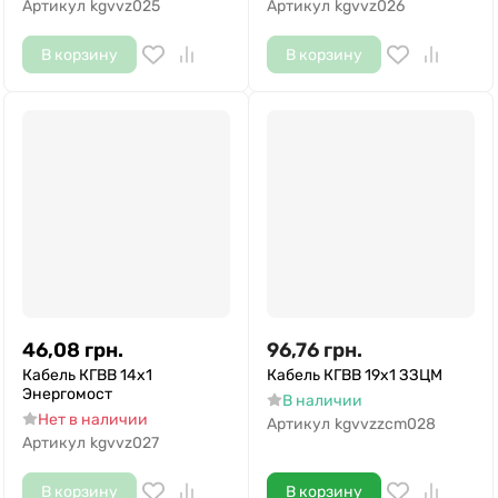
Артикул
kgvvz025
Артикул
kgvvz026
В корзину
В корзину
46,08
грн.
96,76
грн.
Кабель КГВВ 14х1
Кабель КГВВ 19х1 ЗЗЦМ
Энергомост
В наличии
Нет в наличии
Артикул
kgvvzzcm028
Артикул
kgvvz027
В корзину
В корзину