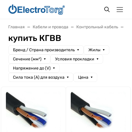
Главная
Кабели и провода
Контрольный кабель
КГ
купить КГВВ
Бренд / Cтрана производитель
Жилы
Сечение (мм²)
Условия прокладки
Напряжение до (V)
Сила тока (А) для воздуха
Цена