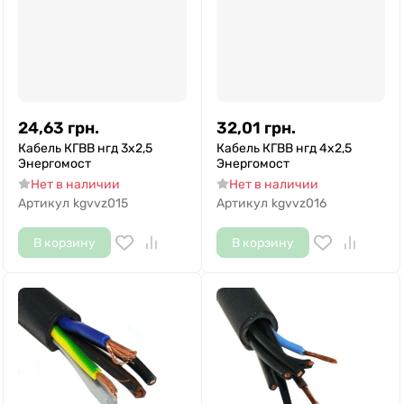
24,63
грн.
32,01
грн.
Кабель КГВВ нгд 3х2,5
Кабель КГВВ нгд 4х2,5
Энергомост
Энергомост
Нет в наличии
Нет в наличии
Артикул
kgvvz015
Артикул
kgvvz016
В корзину
В корзину