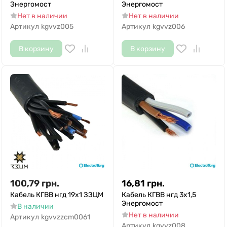
Энергомост
Энергомост
Нет в наличии
Нет в наличии
Артикул
kgvvz005
Артикул
kgvvz006
В корзину
В корзину
100,79
грн.
16,81
грн.
Кабель КГВВ нгд 19х1 ЗЗЦМ
Кабель КГВВ нгд 3х1,5
Энергомост
В наличии
Нет в наличии
Артикул
kgvvzzcm0061
Артикул
kgvvz008