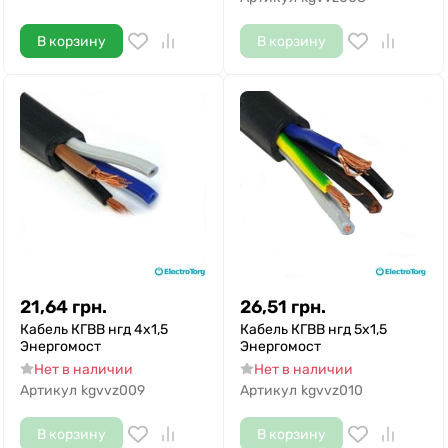
В корзину
В корзину
21,64
грн.
26,51
грн.
Кабель КГВВ нгд 4х1,5
Кабель КГВВ нгд 5х1,5
Энергомост
Энергомост
Нет в наличии
Нет в наличии
Артикул
kgvvz009
Артикул
kgvvz010
В корзину
В корзину