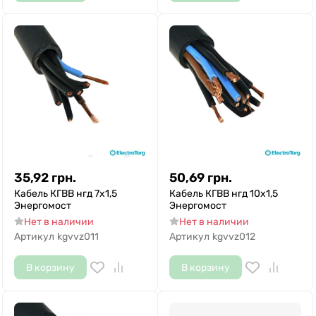
35,92
грн.
50,69
грн.
Кабель КГВВ нгд 7х1,5
Кабель КГВВ нгд 10х1,5
Энергомост
Энергомост
Нет в наличии
Нет в наличии
Артикул
kgvvz011
Артикул
kgvvz012
В корзину
В корзину