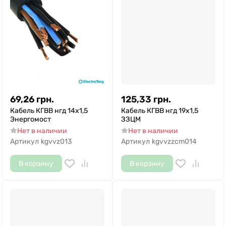
69,26
грн.
125,33
грн.
Кабель КГВВ нгд 14х1,5
Кабель КГВВ нгд 19х1,5
Энергомост
ЗЗЦМ
Нет в наличии
Нет в наличии
Артикул
kgvvz013
Артикул
kgvvzzcm014
В корзину
В корзину