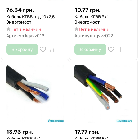
76,34
грн.
10,77
грн.
Кабель КГВВ нгд 10х2,5
Кабель КГВВ 3х1
Энергомост
Энергомост
Нет в наличии
Нет в наличии
Артикул
kgvvz019
Артикул
kgvvz022
В корзину
В корзину
13,93
грн.
17,77
грн.
Кабель КГВВ 4х1
Кабель КГВВ 5х1