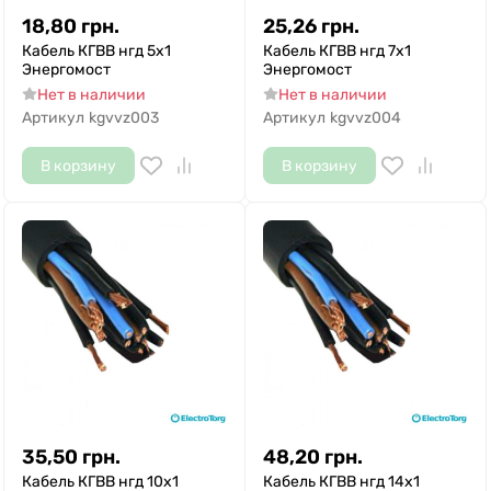
18,80
грн.
25,26
грн.
Кабель КГВВ нгд 5х1
Кабель КГВВ нгд 7х1
Энергомост
Энергомост
Нет в наличии
Нет в наличии
Артикул
kgvvz003
Артикул
kgvvz004
В корзину
В корзину
35,50
грн.
48,20
грн.
Кабель КГВВ нгд 10х1
Кабель КГВВ нгд 14х1