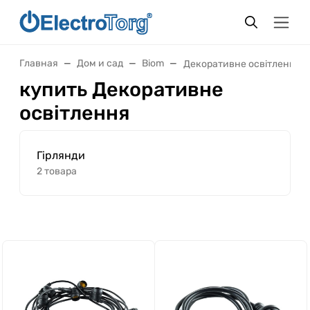
Главная
Дом и сад
Biom
Декоративне освітлення
купить Декоративне
освітлення
Гірлянди
2 товара